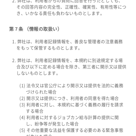
弊社は、利用者からの質問に回答を行ったとしても、
その回答内容の完全性、正確性、確実性、有用性等につ
き、いかなる責任も負わないものとします。
第７条 （情報の取扱い）
弊社は、利用者記録情報を、善良な管理者の注意義務
をもって保管するものとします。
弊社は、利用者記録情報を、本規約に別途規定する場
合及び以下に定める場合を除き、第三者に開示又は提供
しないものとします。
法令又は官公庁により開示又は提供を法的に義務
づけられた場合
開示又は提供につき、利用者の同意を得た場合
利用者に対し、本規約に基づく義務の履行を請求
する場合
利用者に対するジョブカン給与計算の提供に関
し、紛争等が発生した場合
その他重要な法益を保護する必要のある緊急事態