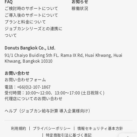
FAQ
お知らせ
ご検討時のサポートについて
稼働状況
ご導入後のサポートについて
プランと料金について
ジョブカンシリーズとの連携に
ついて
Donuts Bangkok Co., Ltd.
91/1 Chaiyo Buiding 5th FL. Rama IX Rd, Huai Khwang, Huai
Khwang, Bangkok 10310
お問い合わせ
お問い合わせフォーム
電話：+66(0)2-107-1867
受付時間：10:00〜12:00、13:00〜17:00 (土日祝除く)
代理店についてのお問い合わせ
ヘルプ（ジョブカン給与計算 導入企業様向け）
利用規約
プライバシーポリシー
情報セキュリティ基本方針
特定商取引法に基づく表記