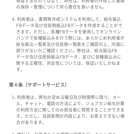
保証するものではなく、弊社は、利用者の作成した書類
の保存・管理について何ら責任を負いません。
利用者は、書類等作成システムを利用して、給与振込
FBデータ及び住民税振込FBデータを作成することがで
きます。ただし、各種FBデータを使用してオンライン
バンクで各種振込みを行う際には、あらかじめ利用者が
給与振込一覧表及び住民税一覧表をご確認の上、内容に
誤りがないかご確認ください。弊社は、給与振込FB
データ及び住民税振込FBデータ、並びに各種振込みに
関する正確性、完全性については、保証いたしかねま
す。
第６条（サポートサービス）
利用者は、弊社の定める曜日及び時間帯に限り、メー
ル、チャット、電話の方法により、ジョブカン給与計算
の利用方法に関してのみ担当者に質問することができま
す。ただし、当該質問の内容により、お答えできない場
合があります。