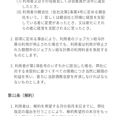
利用者又はその役員若しくは従業員が法令に違反
したとき。
利用者の親会社（会社法第2条第4号に定める親会
社をいう。）若しくは親会社と同様に経営を支配
している者に変更があったとき、又は新たにそれ
らの者に経営を支配されるに至ったとき。
前項に定める事由により、利用者のジョブカン給与計
算の利用が停止された場合でも、利用者は利用が停止さ
れた期間中のジョブカン給与計算の利用料金を負担する
ものとします。
利用者が第1項各号のいずれかに該当した場合、弊社に
対する本契約に基づくすべての債務につき当然に期限の
利益を失い、直ちに当該債務全部を弁済しなければなら
ないものとします。
第11条（解約）
利用者は、解約を希望する月の前月末日までに、弊社
指定の届出を行うことにより、解約希望月の末日をもっ