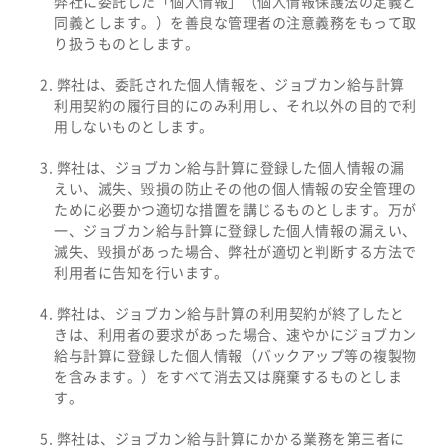
弊社に委託した「個人情報」（個人情報保護法の定義と
同義とします。）を善良な管理者の注意義務をもって取
り扱うものとします。
弊社は、委託された個人情報を、ジョブカン給与計算
利用契約の履行目的にのみ利用し、それ以外の目的で利
用しないものとします。
弊社は、ジョブカン給与計算に登録した個人情報の漏
えい、滅失、毀損の防止その他の個人情報の安全管理の
ために必要かつ適切な措置を講じるものとします。万が
一、ジョブカン給与計算に登録した個人情報の漏えい、
滅失、毀損があった場合、弊社が適切と判断する方法で
利用者に告知を行います。
弊社は、ジョブカン給与計算の利用契約が終了したと
きは、利用者の要求があった場合、速やかにジョブカン
給与計算に登録した個人情報（バックアップ等の複製物
を含みます。）をすべて消去又は廃棄するものとしま
す。
弊社は、ジョブカン給与計算にかかる業務を第三者に