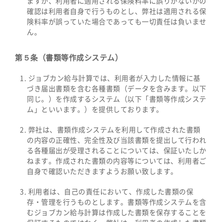
ますが、利用者に適用される保険料率に誤りがないかの
確認は利用者自身で行うものとし、弊社は適用される保
険料率が誤っていた場合であっても一切責任は負いませ
ん。
第５条（書類等作成システム）
ジョブカン給与計算では、利用者が入力した情報に基
づき届出書類を含む各種書類（データを含みます。以下
同じ。）を作成するシステム（以下「書類等作成システ
ム」といいます。）を提供しております。
弊社は、書類作成システムを利用して作成された書類
の内容の正確性、完全性及び当該書類を提出して行われ
る各種届出が受理されることについては、保証いたしか
ねます。作成された書類の内容等については、利用者ご
自身で確認いただきますようお願い致します。
利用者は、自己の責任において、作成した書類の保
存・管理を行うものとします。書類等作成システムを含
むジョブカン給与計算は作成した書類を保存することを