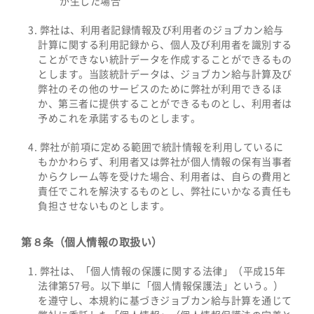
が生じた場合
弊社は、利用者記録情報及び利用者のジョブカン給与
計算に関する利用記録から、個人及び利用者を識別する
ことができない統計データを作成することができるもの
とします。当該統計データは、ジョブカン給与計算及び
弊社のその他のサービスのために弊社が利用できるほ
か、第三者に提供することができるものとし、利用者は
予めこれを承諾するものとします。
弊社が前項に定める範囲で統計情報を利用しているに
もかかわらず、利用者又は弊社が個人情報の保有当事者
からクレーム等を受けた場合、利用者は、自らの費用と
責任でこれを解決するものとし、弊社にいかなる責任も
負担させないものとします。
第８条（個人情報の取扱い）
弊社は、「個人情報の保護に関する法律」（平成15年
法律第57号。以下単に「個人情報保護法」という。）
を遵守し、本規約に基づきジョブカン給与計算を通じて