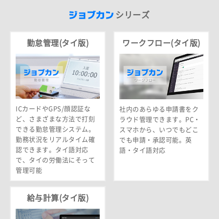
シリーズ
勤怠管理(タイ版)
ワークフロー(タイ版)
ICカードやGPS/顔認証な
社内のあらゆる申請書をク
ど、さまざまな方法で打刻
ラウド管理できます。PC・
できる勤怠管理システム。
スマホから、いつでもどこ
勤務状況をリアルタイム確
でも申請・承認可能。英
認できます。タイ語対応
語・タイ語対応
で、タイの労働法にそって
管理可能
給与計算(タイ版)