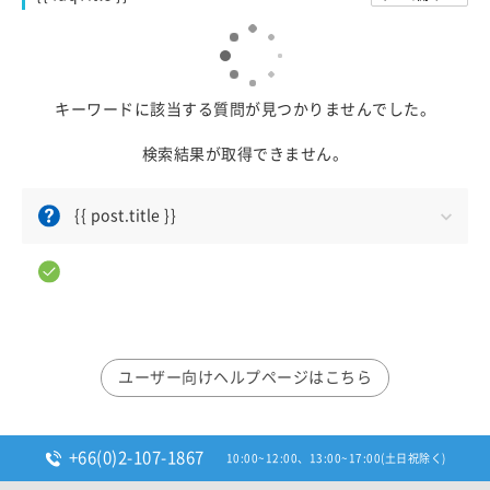
キーワードに該当する質問が見つかりませんでした。
検索結果が取得できません。
{{ post.title }}
ユーザー向けヘルプページはこちら
+66(0)2-107-1867
10:00~12:00、13:00~17:00(土日祝除く)