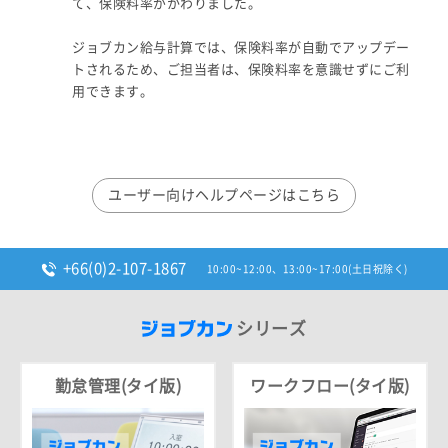
て、保険料率がかわりました。
ジョブカン給与計算では、保険料率が自動でアップデー
トされるため、ご担当者は、保険料率を意識せずにご利
用できます。
ユーザー向けヘルプページはこちら
+66(0)2-107-1867
10:00~12:00、13:00~17:00(土日祝除く)
シリーズ
勤怠管理(タイ版)
ワークフロー(タイ版)