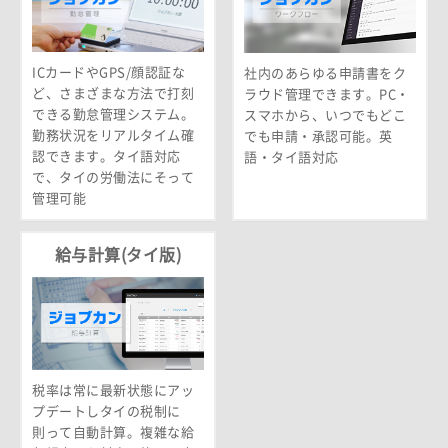
ICカードやGPS/顔認証な
社内のあらゆる申請書をク
ど、さまざまな方法で打刻
ラウド管理できます。PC・
できる勤怠管理システム。
スマホから、いつでもどこ
勤務状況をリアルタイム確
でも申請・承認可能。英
認できます。タイ語対応
語・タイ語対応
で、タイの労働法にそって
管理可能
給与計算(タイ版)
税率は常に最新状態にアッ
プデートしタイの税制に
則って自動計算。複雑な給