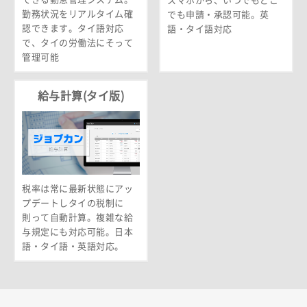
スマホから、いつでもどこ
勤務状況をリアルタイム確
でも申請・承認可能。英
認できます。タイ語対応
語・タイ語対応
で、タイの労働法にそって
管理可能
給与計算(タイ版)
税率は常に最新状態にアッ
プデートしタイの税制に
則って自動計算。複雑な給
与規定にも対応可能。日本
語・タイ語・英語対応。