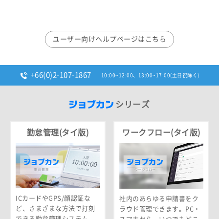
ユーザー向けヘルプページはこちら
+66(0)2-107-1867
10:00~12:00、13:00~17:00(土日祝除く)
シリーズ
勤怠管理(タイ版)
ワークフロー(タイ版)
ICカードやGPS/顔認証な
社内のあらゆる申請書をク
ど、さまざまな方法で打刻
ラウド管理できます。PC・
できる勤怠管理システム。